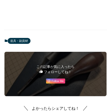
道具・副資材
この記事が気に入ったら
フォローしてね！
Follow Me
よかったらシェアしてね！