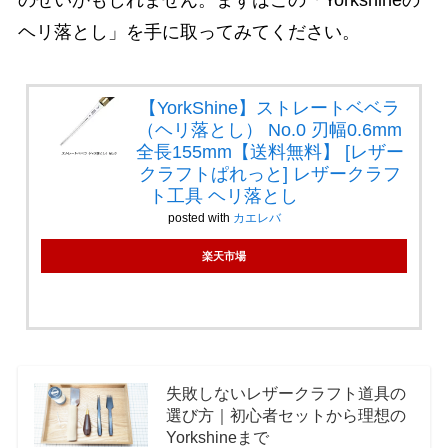
のせいかもしれません。まずはこの「Yorkshineの
ヘリ落とし」を手に取ってみてください。
【YorkShine】ストレートベベラ
（ヘリ落とし） No.0 刃幅0.6mm
全長155mm【送料無料】 [レザー
クラフトぱれっと] レザークラフ
ト工具 ヘリ落とし
posted with
カエレバ
楽天市場
失敗しないレザークラフト道具の
選び方｜初心者セットから理想の
Yorkshineまで