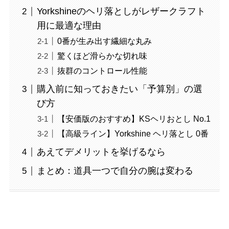
Yorkshineのヘリ落としがレザークラフト
用に最適な理由
0番が生み出す繊細な丸み
驚くほど滑らかな切れ味
抜群のコントロール性能
購入前に知っておきたい「予算別」の選
び方
【安価版のおすすめ】KSヘリおとし No.1
【高級ライン】Yorkshine ヘリ落とし 0番
あえてデメリットを挙げるなら
まとめ：道具一つで自分の腕は変わる