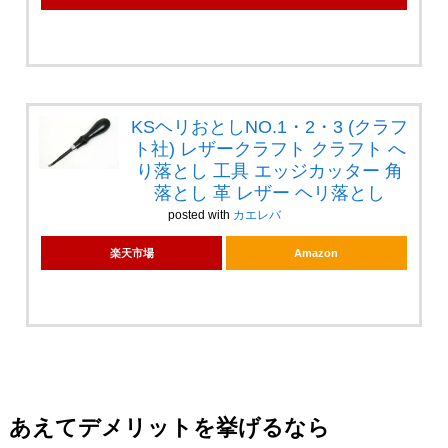
KSヘリおとしNO.1・2・3 (クラフ
ト社) レザークラフト クラフト へ
り落とし 工具 エッジカッター 角
落とし 革 レザー ヘリ落とし
posted with
カエレバ
楽天市場
Amazon
あえてデメリットを挙げるなら