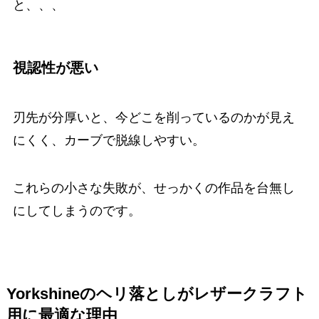
と、、、
視認性が悪い
刃先が分厚いと、今どこを削っているのかが見え
にくく、カーブで脱線しやすい。
これらの小さな失敗が、せっかくの作品を台無し
にしてしまうのです。
Yorkshineのヘリ落としがレザークラフト
用に最適な理由