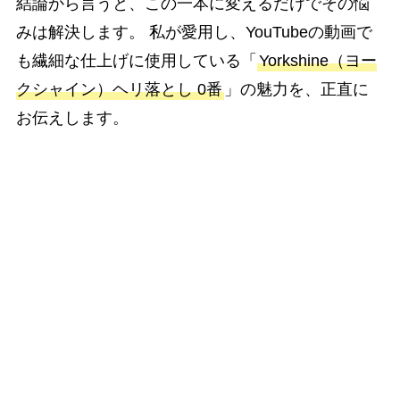
結論から言うと、この一本に変えるだけでその悩
みは解決します。 私が愛用し、YouTubeの動画で
も繊細な仕上げに使用している「
Yorkshine（ヨー
クシャイン）ヘリ落とし 0番
」の魅力を、正直に
お伝えします。