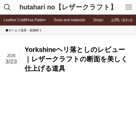
hutahari no【レザークラフト】
Leather Craft/Free Pattern
Tools and materials
Shops
お問い合わせ
ホーム
道具・副資材
Yorkshineヘリ落としのレビュー
2026
｜レザークラフトの断面を美しく
3/23
仕上げる道具