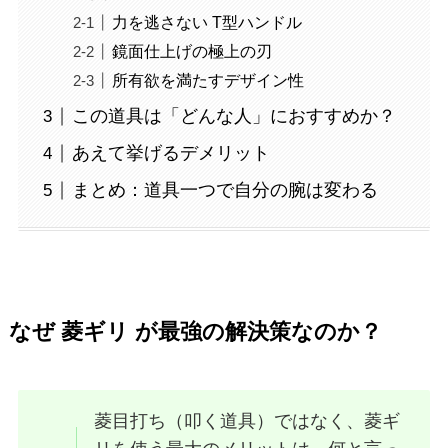
力を逃さない T型ハンドル
鏡面仕上げの極上の刃
所有欲を満たすデザイン性
この道具は「どんな人」におすすめか？
あえて挙げるデメリット
まとめ：道具一つで自分の腕は変わる
なぜ 菱ギリ が最強の解決策なのか？
菱目打ち（叩く道具）ではなく、菱ギ