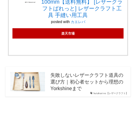
100mm【送料無料】 [レザークラ
フトぱれっと] レザークラフト工
具 手縫い用工具
posted with
カエレバ
楽天市場
失敗しないレザークラフト道具の
選び方｜初心者セットから理想の
Yorkshineまで
hutahari no【レザークラフト】