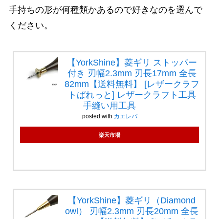
手持ちの形が何種類かあるので好きなのを選んで
ください。
【YorkShine】菱ギリ ストッパー
付き 刃幅2.3mm 刃長17mm 全長
82mm【送料無料】 [レザークラフ
トぱれっと] レザークラフト工具
手縫い用工具
posted with
カエレバ
楽天市場
【YorkShine】菱ギリ（Diamond
owl） 刃幅2.3mm 刃長20mm 全長