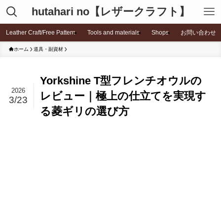
hutahari no【レザークラフト】
Leather Craft/Free Pattern
Tools and materials
Shops
お問い合わせ
ホーム
道具・副資材
Yorkshine T型フレンチオウルの
2026
レビュー｜極上の仕立てを実現す
3/23
る菱ギリの選び方