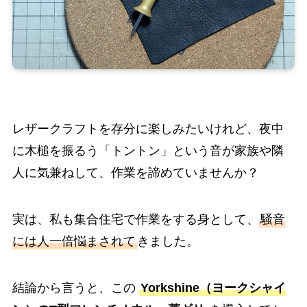
レザークラフトを存分に楽しみたいけれど、夜中
に木槌を振るう「トントン」という音が家族や隣
人に気兼ねして、作業を諦めていませんか？
実は、私も集合住宅で作業をする身として、
騒音
には人一倍悩まされて
きました。
結論から言うと、この
Yorkshine（ヨークシャイ