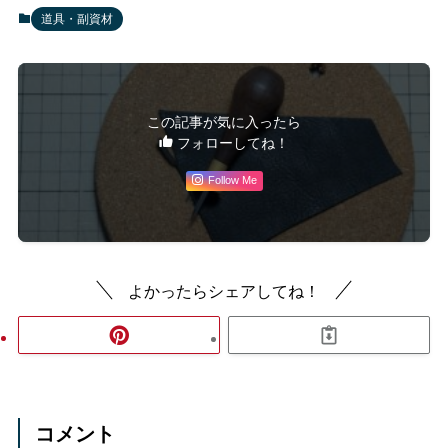
道具・副資材
この記事が気に入ったら
フォローしてね！
Follow Me
よかったらシェアしてね！
コメント