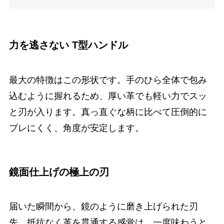
力を逃さない T型ハンドル
最大の特徴はこの形状です。手のひら全体で包み
込むように握れるため、厚い革でも軽い力でスッ
と刃が入ります。真っ直ぐな柄に比べて圧倒的に
ブレにくく、角度が安定します。
鏡面仕上げの極上の刃
届いた瞬間から、鏡のように磨き上げられた刃
先。抵抗なく革を貫通する感覚は、一度味わうと