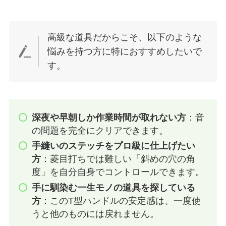
高級な道具だからこそ、以下のような
悩みを持つ方に特におすすめしたいで
す。
深夜や早朝しか作業時間が取れない方
：音
の問題を完全にクリアできます。
手縫いのステッチをプロ級に仕上げたい
方
：菱目打ちでは難しい「斜めの穴の角
度」を自分自身でコントロールできます。
手に馴染む一生モノの道具を探している
方
：このT型ハンドルの安定感は、一度使
うと他のものには戻れません。