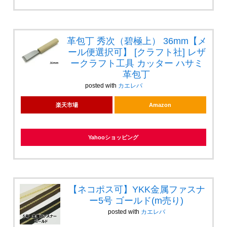
革包丁 秀次（碧極上） 36mm【メ
ール便選択可】 [クラフト社] レザ
ークラフト工具 カッター ハサミ
革包丁
posted with
カエレバ
楽天市場
Amazon
Yahooショッピング
【ネコポス可】YKK金属ファスナ
ー5号 ゴールド(m売り)
posted with
カエレバ