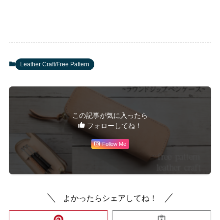
Leather Craft/Free Pattern
この記事が気に入ったら
フォローしてね！
Follow Me
よかったらシェアしてね！