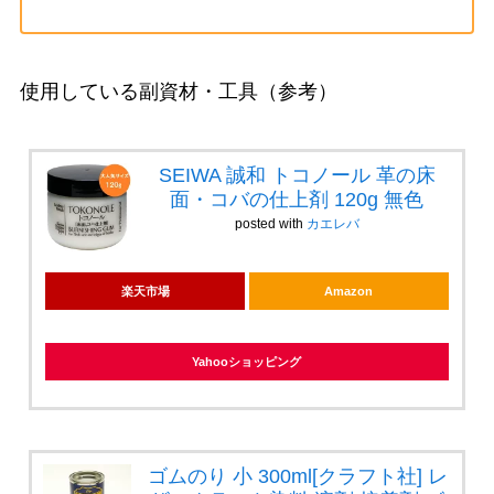
使用している副資材・工具（参考）
SEIWA 誠和 トコノール 革の床
面・コバの仕上剤 120g 無色
posted with
カエレバ
楽天市場
Amazon
Yahooショッピング
ゴムのり 小 300ml[クラフト社] レ