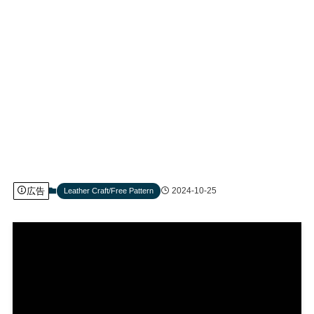
広告
2024-10-25
Leather Craft/Free Pattern