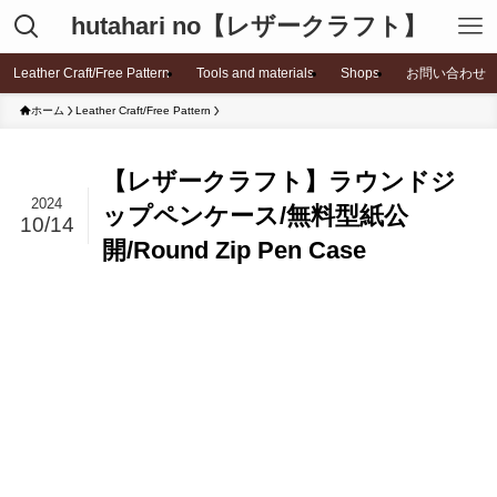
hutahari no【レザークラフト】
Leather Craft/Free Pattern
Tools and materials
Shops
お問い合わせ
ホーム
Leather Craft/Free Pattern
【レザークラフト】ラウンドジ
2024
ップペンケース/無料型紙公
10/14
開/Round Zip Pen Case