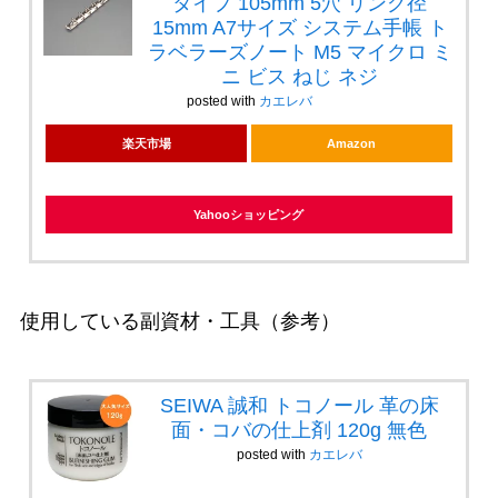
タイプ 105mm 5穴 リング径
15mm A7サイズ システム手帳 ト
ラベラーズノート M5 マイクロ ミ
ニ ビス ねじ ネジ
posted with
カエレバ
楽天市場
Amazon
Yahooショッピング
使用している副資材・工具（参考）
SEIWA 誠和 トコノール 革の床
面・コバの仕上剤 120g 無色
posted with
カエレバ