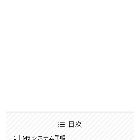
目次
M5 システム手帳