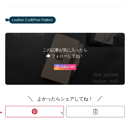
Leather Craft/Free Pattern
この記事が気に入ったら
フォローしてね！
Follow Me
よかったらシェアしてね！