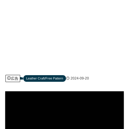
広告
2024-09-20
Leather Craft/Free Pattern