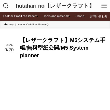
hutahari no【レザークラフト】
Leather Craft/Free Pattern
Tools and materials
Shops
お問い合わせ
ホーム
Leather Craft/Free Pattern
【レザークラフト】M5システム手
2024
帳/無料型紙公開/M5 System
9/20
planner