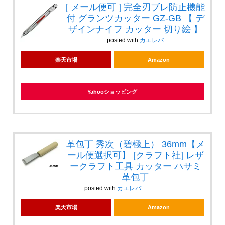
[ メール便可 ] 完全刃ブレ防止機能
付 グランツカッター GZ-GB 【 デ
ザインナイフ カッター 切り絵 】
posted with
カエレバ
楽天市場
Amazon
Yahooショッピング
革包丁 秀次（碧極上） 36mm【メ
ール便選択可】 [クラフト社] レザ
ークラフト工具 カッター ハサミ
革包丁
posted with
カエレバ
楽天市場
Amazon