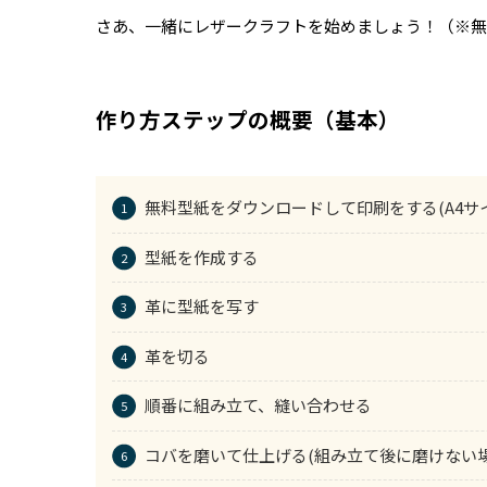
さあ、一緒にレザークラフトを始めましょう！（※無
作り方ステップの概要（基本）
無料型紙をダウンロードして印刷をする(A4サイ
型紙を作成する
革に型紙を写す
革を切る
順番に組み立て、縫い合わせる
コバを磨いて仕上げる(組み立て後に磨けない