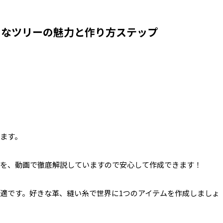
さなツリーの魅力と作り方ステップ
ます。
を、動画で徹底解説していますので安心して作成できます！
適です。好きな革、縫い糸で世界に1つのアイテムを作成しましょ