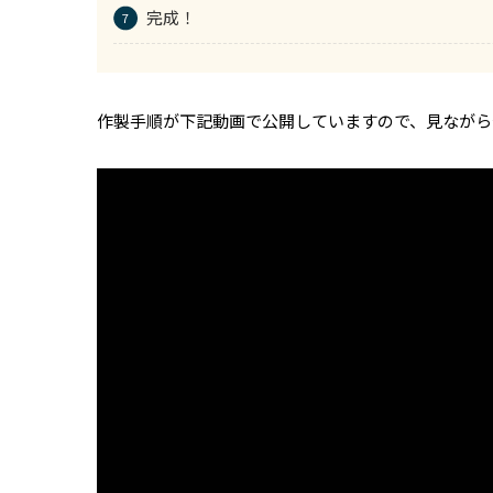
完成！
作製手順が下記動画で公開していますので、見ながら