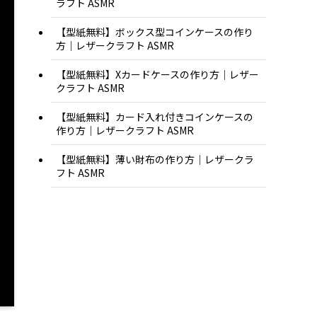
ラフト ASMR
【型紙無料】ボックス型コインケースの作り
方｜レザークラフト ASMR
【型紙無料】Xカードケースの作り方｜レザー
クラフト ASMR
【型紙無料】カード入れ付きコインケースの
作り方｜レザークラフト ASMR
【型紙無料】薄い財布の作り方｜レザークラ
フト ASMR