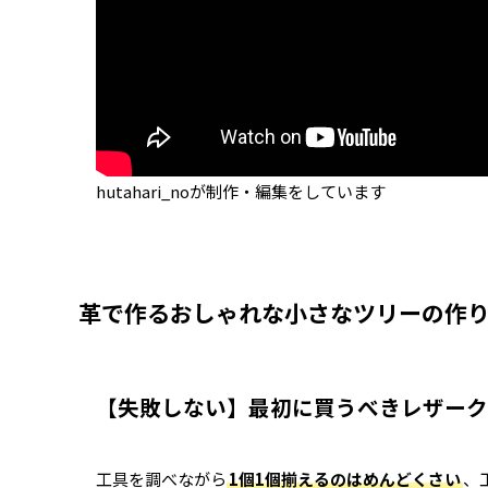
hutahari_noが制作・編集をしています
革で作るおしゃれな小さなツリーの作
【失敗しない】最初に買うべきレザーク
工具を調べながら
1個1個揃えるのはめんどくさい
、