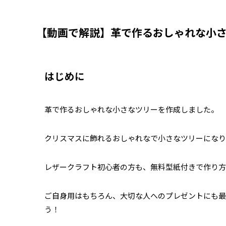
【動画で解説】革で作るおしゃれな小
はじめに
革で作るおしゃれな小さなツリーを作成しました。
クリスマスに飾れるおしゃれなで小さなツリーになり
レザークラフト初心者の方も、無料型紙付きで作り方
ご自身用はもちろん、大切な人へのプレゼントにも最
う！