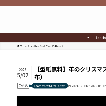
Leathe
ホーム
Leather Craft/Free Pattern
【型紙無料】革のクリスマス
2026
5/02
布）
広告
Leather Craft/Free Pattern
2024-12-13
2026-05-02